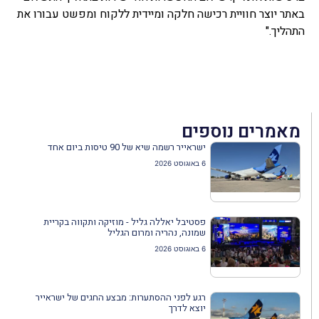
באתר יוצר חוויית רכישה חלקה ומיידית ללקוח ומפשט עבורו את
התהליך."
מאמרים נוספים
ישראייר רשמה שיא של 90 טיסות ביום אחד
6 באוגוסט 2026
פסטיבל יאללה גליל - מוזיקה ותקווה בקריית
שמונה, נהריה ומרום הגליל
6 באוגוסט 2026
רגע לפני ההסתערות: מבצע החגים של ישראייר
יוצא לדרך