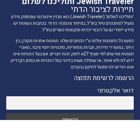
Jewish Traveler ותוליכנו לשלום
תיירות לציבור הדתי
'ותוליכנו לשלום' (Jewish Traveler) הוא מגזין אינטרנטי שמספק מידע
מועיל למתכננים טיול בחו"ל, במיוחד מהמגזר הדתי. בכתבות השונות יש
מידע ייחודי גם על היבטי יהדות ומקומות כשרים בחו"ל.
כמעט כל התמונות צולמו ע"י הכותבים שלנו. תמונות אחרות מקורן, בין
היתר, במשרדי תיירות, חברות מסחריות, סוכנויות יחסי ציבור, מאגרי
תמונות מורשים לפי סעיף 27א לחוק זכות יוצרים. אם בעל הזכויות אינו
ידוע לנו ולא אותר, או שנפלה טעות בזיהוי בעל הזכויות או במתן הקרדיט,
אנא הודיעו לנו ונפעל לתיקון בהקדם.
הרשמה לרשימת תפוצה
דואר אלקטרוני