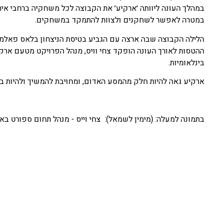
במהלך העונה ליוותה ׳ארקיע׳ את הקבוצה לכל משחקיה ברחבי איר
במטרה לאפשר לשחקנים ולצוות להתמקד במשחקים.
ההטסות לאורך העונה הופקד צחי וויס, מנהל הפרויקט מטעם ארק
בינלאומיות.
ארקיע גאה להיות חלק מהמסע האדום, ומחויבת להמשיך ולהיות ב
בתמונה למעלה: (מימין לשמאל): צחי וייס - מנהל תחום ספורט בא