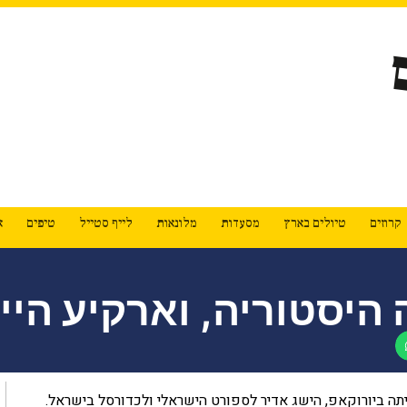
קרוזים
טיולים בארץ
מסעדות
מלונאות
לייף סטייל
טיפים
א
היסטוריה, וארקיע הי
תה ביורוקאפ, הישג אדיר לספורט הישראלי ולכדורסל בישראל.