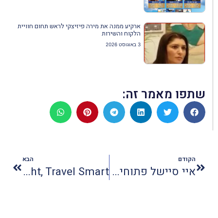
ארקיע ממנה את מירה פיזיצקי לראש תחום חוויית
הלקוח והשירות
3 באוגוסט 2026
שתפו מאמר זה:
הקודם
הבא
איי סיישל פתוחים לתיירים למרות המצב הביטחוני
Stuffa Rift: Travel Light, Travel Smart