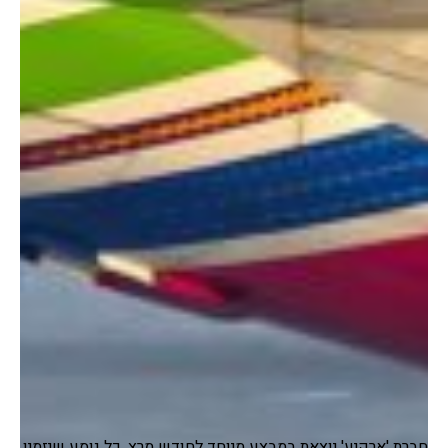
חברת 'ארקיע' יוצאת במבצע מיוחד לחודש מרץ. כל נוסע שיזמין