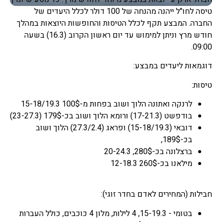
טיסה לחו"ל ייהנה מהנחה של 100 דולר לכלל היעדים של
החברה. המבצע תקף לכלל הטיסות והחופשות היוצאות במהלך
חודש מרץ וניתן למימוש עד יום ראשון הקרוב (16.3) בשעה
09:00.
דוגמאות ליעדים במבצע:
טיסות:
לרנקה ואתונה הלוך ושוב בפחות מ-100$ 15-18/19.3
בודפשט (17-21.3) ורומא הלוך ושוב בכ-179$ (23-27.3)
דובאי (15-18/19.3) ופראג (27.3/2.4) הלוך ושוב
בכ-189$,
ברצלונה בכ-280$, 20-24.3
מילאנו בכ-260$ 12-18.3
חבילות (המחירים לאדם בחדר זוגי):
בטומי - 15-19.3, 4 לילות, מלון 4 כוכבים, כולל העברות