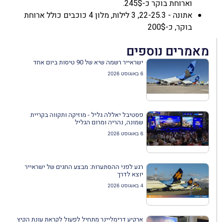
וארוחת בוקר כ-245$.
אתונה - 22-25.3, 3 לילות, מלון 4 כוכבים כולל ארוחת
בוקר, כ-200$
מאמרים נוספים
ישראייר רשמה שיא של 90 טיסות ביום אחד
6 באוגוסט 2026
פסטיבל יאללה גליל - מוזיקה ותקווה בקריית
שמונה, נהריה ומרום הגליל
6 באוגוסט 2026
רגע לפני ההסתערות: מבצע החגים של ישראייר
יוצא לדרך
4 באוגוסט 2026
ארקיע דרימליינר מתחיל לפעול לקראת עונת הקיץ