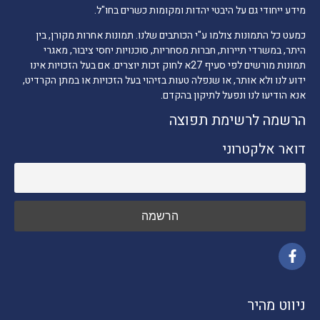
מידע ייחודי גם על היבטי יהדות ומקומות כשרים בחו"ל.
כמעט כל התמונות צולמו ע"י הכותבים שלנו. תמונות אחרות מקורן, בין
היתר, במשרדי תיירות, חברות מסחריות, סוכנויות יחסי ציבור, מאגרי
תמונות מורשים לפי סעיף 27א לחוק זכות יוצרים. אם בעל הזכויות אינו
ידוע לנו ולא אותר, או שנפלה טעות בזיהוי בעל הזכויות או במתן הקרדיט,
אנא הודיעו לנו ונפעל לתיקון בהקדם.
הרשמה לרשימת תפוצה
דואר אלקטרוני
ניווט מהיר