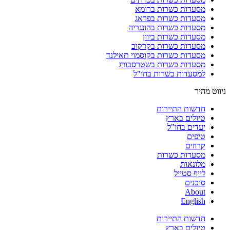
מסעדות כשרות ברומא
מסעדות כשרות בפראג
מסעדות כשרות בהונגריה
מסעדות כשרות ביוון
מסעדות כשרות בקרקוב
מסעדות כשרות בקוסמוי תאילנד
מסעדות כשרות בשטרסבורג
למסעדות כשרות בחו"ל
ניווט מהיר
חדשות התיירות
טיולים בארץ
יעדים בחו"ל
טיפים
קרוזים
מסעדות כשרות
מלונאות
לייף סטייל
סוכנים
About
English
חדשות התיירות
טיולים בארץ