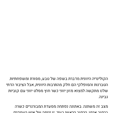
הקולינריה היוונית מדברת בשפה של טבע, מסורת ומשפחתיות.
הטברנות והסופלקי הם חלק מהתרבות היוונית, אבל הציבור הדתי
שלנו מתקשה למצוא מזון יווני כשר חוץ מסלט יווני עם קוביות
גבינה.
מצב זה משתנה. באתונה נפתחה מסעדת המבורגרים כשרה
ברחוב ארמו, הרחוב הראשי בעיר. זו יוזמה של איש העסקים