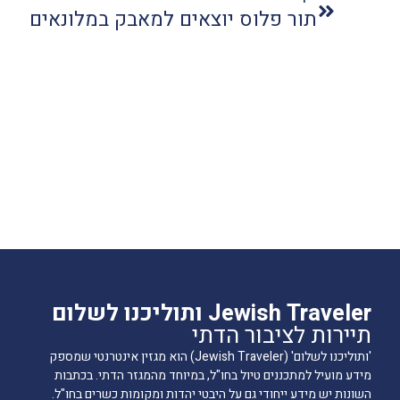
תור פלוס יוצאים למאבק במלונאים
Jewish Traveler ותוליכנו לשלום
תיירות לציבור הדתי
'ותוליכנו לשלום' (Jewish Traveler) הוא מגזין אינטרנטי שמספק
מידע מועיל למתכננים טיול בחו"ל, במיוחד מהמגזר הדתי. בכתבות
השונות יש מידע ייחודי גם על היבטי יהדות ומקומות כשרים בחו"ל.