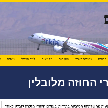
קרוזים
טיולים בארץ
מסעדות
מלונאות
לייף סטייל
טיפים
א
י החוזה מלובלין
ות ממשלתיות מסיביות בתיירות. בעולם היהודי מוכרת לובלין כאחד