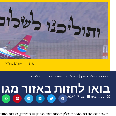
ותוליכנו לשלום
חדשות
יעדים בחו"ל
דף הבית
|
טיולים בארץ
|
בואו לחזות באזור מגורי החוזה מלובלין
בואו לחזות באזור מגור
יעקב מאור
מאי 7, 2020
לאחרונה הפכת העיר לובלין להיות יעד מבוקש בפולין, בזכות השקע