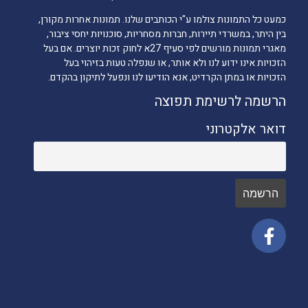
כמעט כל התמונות צולמו ע"י הכותבים שלנו. תמונות אחרות מקורן,
בין היתר, במשרדי תיירות, חברות מסחריות, סוכנויות יחסי ציבור,
מאגרי תמונות מורשים לפי סעיף 27א לחוק זכות יוצרים. אם בעל
הזכויות אינו ידוע לנו ולא אותר, או שנפלה טעות בזיהוי בעל
הזכויות או במתן הקרדיט, אנא הודיעו לנו ונפעל לתיקון בהקדם.
הרשמה לרשימת תפוצה
דואר אלקטרוני