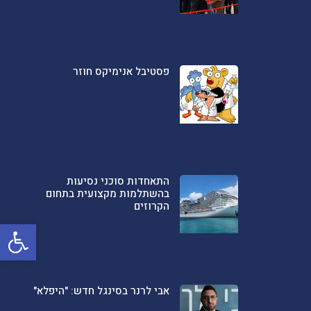
פסטיבל אנימיקס חוזר
התאחדות סוכני נסיעות
בהשתלמות מקצועית בתחום
הקרוזים
פתח סרגל
אבי לרנר בסינגל חדש: "היפלא"