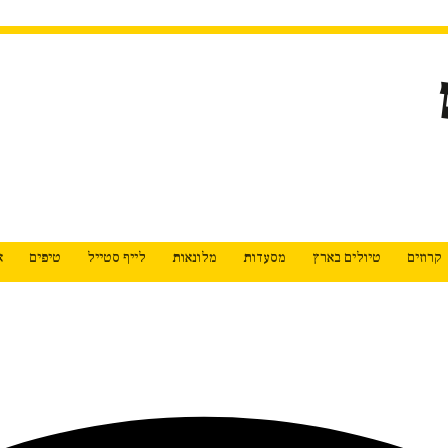
קרוזים
טיולים בארץ
מסעדות
מלונאות
לייף סטייל
טיפים
א