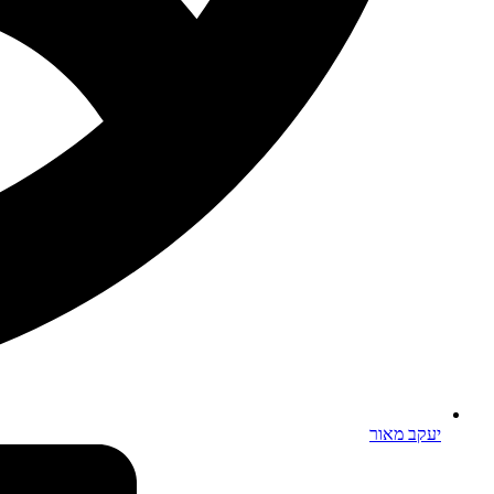
יעקב מאור