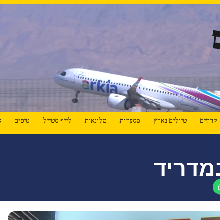
קרוזים
טיולים בארץ
מסעדות
מלונאות
לייף סטייל
טיפים
א