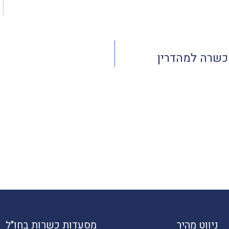
 כשרה למהדרין
ניווט מהיר
מסעדות כשרות בחו"ל