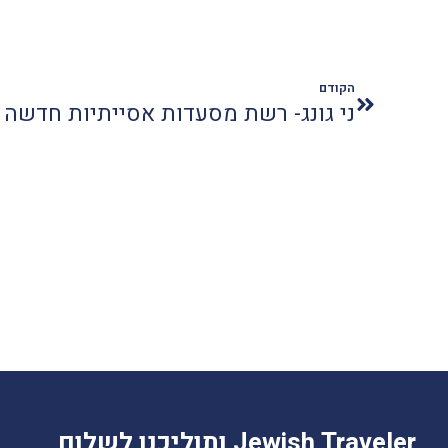
הקודם
ני גונג- רשת מסעדות אסייתיות חדשה
Jewish Traveler ותוליכנו לשלום