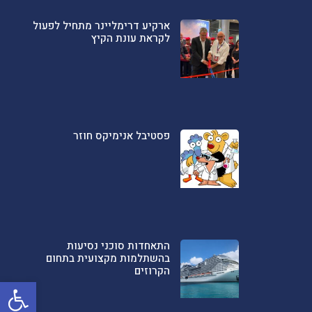
ארקיע דרימליינר מתחיל לפעול
לקראת עונת הקיץ
פסטיבל אנימיקס חוזר
התאחדות סוכני נסיעות
בהשתלמות מקצועית בתחום
הקרוזים
פתח סרגל