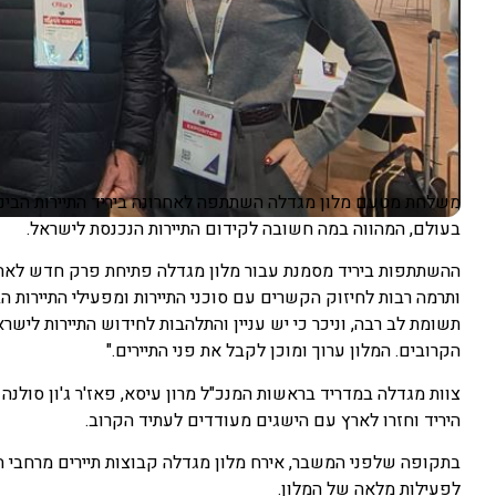
בעולם, המהווה במה חשובה לקידום התיירות הנכנסת לישראל.
ההשתתפות ביריד מסמנת עבור מלון מגדלה פתיחת פרק חדש לאח
ותרמה רבות לחיזוק הקשרים עם סוכני התיירות ומפעילי התיירות הבי
תשומת לב רבה, וניכר כי יש עניין והתלהבות לחידוש התיירות לי
הקרובים. המלון ערוך ומוכן לקבל את פני התיירים."
צוות מגדלה במדריד בראשות המנכ"ל מרון עיסא, פאז'ר ג'ון סולנה 
היריד וחזרו לארץ עם הישגים מעודדים לעתיד הקרוב.
בתקופה שלפני המשבר, אירח מלון מגדלה קבוצות תיירים מרחבי 
לפעילות מלאה של המלון.