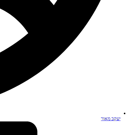
יעקב מאור