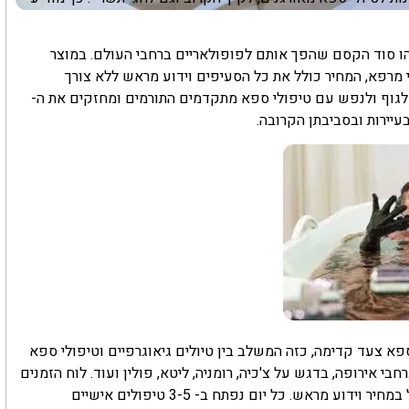
זהו סוד הקסם שהפך אותם לפופולאריים ברחבי העולם. במוצר
 מרפא, המחיר כולל את כל הסעיפים וידוע מראש ללא צורך
 לגוף ולנפש עם טיפולי ספא מתקדמים התורמים ומחזקים את ה-
ספא צעד קדימה, כזה המשלב בין טיולים גיאוגרפיים וטיפולי ספא
חבי אירופה, בדגש על צ'כיה, רומניה, ליטא, פולין ועוד. לוח הזמנים
בטיול מאפשר ליהנות מכל העולמות כשהכל כלול במחיר וידוע מראש. כל יום נפתח ב- 3-5 טיפולים אישיים