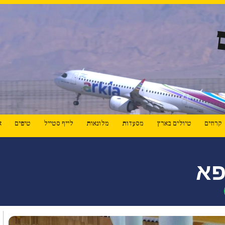
קרוזים
טיולים בארץ
מסעדות
מלונאות
לייף סטייל
טיפים
א
פא