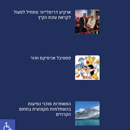
ארקיע דרימליינר מתחיל לפעול
לקראת עונת הקיץ
פסטיבל אנימיקס חוזר
התאחדות סוכני נסיעות
בהשתלמות מקצועית בתחום
הקרוזים
פתח סרגל