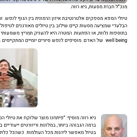
מנכ"ל חברת מסעות, גיא רווה.
טיולי הספא מספקים אלטרנטיבת איזון הרמונית בין הגוף לנפש. 
הבלעדי שמציעה מסעות קיים שילוב בין טיולים מאורגנים לטיפולי
בתוספות נלוות, או הפתעות. המטרה היא להעניק תמריץ משמעותי
well being של האדם. מוסיפים לנפש סיורים יומיים המתקיימים בעיירות ובסביבתן הקרובה.
גיא רווה מוסיף: "פיתחנו מוצר שלוקח את טיולי ה
ברמה הגבוהה ביותר, במלונות וריזורטים ייעודיים בר