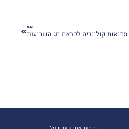
הבא
סדנאות קולינריה לקראת חג השבועות
כתבות אחרונות שעלו