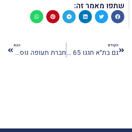
שתפו מאמר זה:
הקודם
הבא
גם בת"א חגגו 65 שנות עצמאות קפריסאית
חברת תעופה נוספת בקו לרומניה