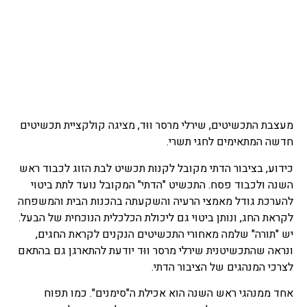
מעצבת התכשיטים, שירלי מרסר ווּד, מציגה קולקציית תכשיטים
חדשה המתאימים לחגי תשרי.
כידוע, בציבור הדתי מקובל לקנות תכשיט לבת הזוג לכבוד ראש
השנה ולכבוד פסח. התכשיט "הדתי" המקובל נועד לתת ביטוי
להערכת גודל מאמצי הרעיה והשקעתה בהכנות הבית והמשפחה
לקראת החג, ונותן ביטוי גם ליכולת הכלכלית הנוכחית של הבעל.
יש "תורה" שלמה מאחורי התכשיטים הנקנים לקראת החגים,
ונראה שהתכשיטנית שירלי מרסר ווּד יודעת להתארגן גם בהתאם
לצרכי המנהגים של הציבור הדתי.
אחד ממנהגי ראש השנה הוא אכילת ה"סימנים". כמו תפוח