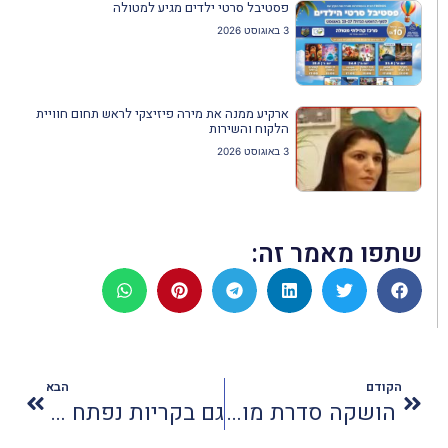
פסטיבל סרטי ילדים מגיע למטולה
3 באוגוסט 2026
ארקיע ממנה את מירה פיזיצקי לראש תחום חוויית
הלקוח והשירות
3 באוגוסט 2026
שתפו מאמר זה:
הקודם
הבא
הושקה סדרת מוצרי טיפוח URBAN ORCHID
גם בקריות נפתח סניף דומינוס למהדרין