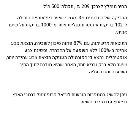
מחיר מומלץ לצרכן: 209 ₪ , תכולה: 500 מ"ל.
הבדיקה של המדענים ו-3 מעצבי שיער בינלאומיים הובילה
ל-102 בדיקות אינסטרומנטליות ויותר מ-1000 בדיקות על שיער
אמיתי.
התוצאות מרשימות, עם 87% פחות סיכון לשבירה, תוצאת צבע
אמינה ב-100% ללא השפעה על ההבהרה, וספיגת צבע
אופטימלית. נמצא כי הפורמולה מעניקה תוצאת צבע עמידה יותר,
שיער מלא ברק ובריא יותר, מאחר שהיא חודרת לתוך הסיב
השיערה ומגנה עליה.
ניתן להשיג במספרות מורשות לוריאל פרופסיונל ברחבי הארץ
ובייעוץ עם מעצב השיער