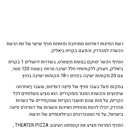
רשת הפיצות דומינוס מתרחבת ופותחת סניף שישי של תת הרשת
הכשרה למהדרין, והפעם בקרית ביאליק.
הסניף הכשר ימוקם בצומת מוצארט, בשדרות ירושלים 1 בקרית
ביאליק, ויעניק ללקוחותיו חלל ישיבה מרווח בשטח 120 מטר,
עם 20 מקומות ישיבה בפנים ו-18 מקומות ישיבה בחוץ.
במקום פעל בעבר סניף של פיצה דומינוס, שעבר ךאחרונה
שיפוצים והכשרת התנור והמקררים. הוא מציע משלוחים לכל
הקריות, על מנת שגם תושבי הקריות שמקפידים על כשרות
מהדרין, יוכלו להנות מחוויית האיכות והשרות של דומינו'ס פיצה
בישראל, על פי הסטנדרטים הבינלאומיים של הרשת.
הסניף המרווח מציע את קונספט העיצוב THEATER PIZZA ,