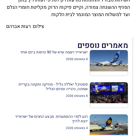
השיחות מבודל וההזמנות מגיעות רק לסניפי המהדרין. בתוך
הסניף ההשגחה צמודה, וקיים פיקוח הדוק מקליטת חומרי הגלם
ועד למשלוח המוצר המוגמר לבית הלקוח.
צילום: רעות אברהם
מאמרים נוספים
ישראייר רשמה שיא של 90 טיסות ביום אחד
6 באוגוסט 2026
פסטיבל יאללה גליל - מוזיקה ותקווה בקריית
שמונה, נהריה ומרום הגליל
6 באוגוסט 2026
רגע לפני ההסתערות: מבצע החגים של ישראייר
יוצא לדרך
4 באוגוסט 2026