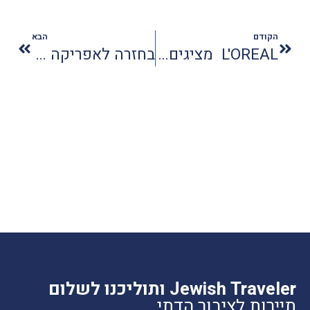
הקודם
הבא
L'OREAL מציגים סדרת טיפוח METAL DETOX
בחזרה לאפריקה בפסח
Jewish Traveler ותוליכנו לשלום
תיירות לציבור הדתי