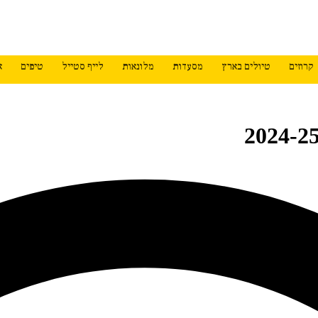
קרוזים
טיולים בארץ
מסעדות
מלונאות
לייף סטייל
טיפים
א