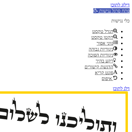
דילוג לתוכן
פתח סרגל נגישות
כלי נגישות
הגדל טקסט
הקטן טקסט
גווני אפור
ניגודיות גבוהה
ניגודיות הפוכה
רקע בהיר
הדגשת קישורים
פונט קריא
איפוס
דלג לתוכן
ותוליכנו לשלום