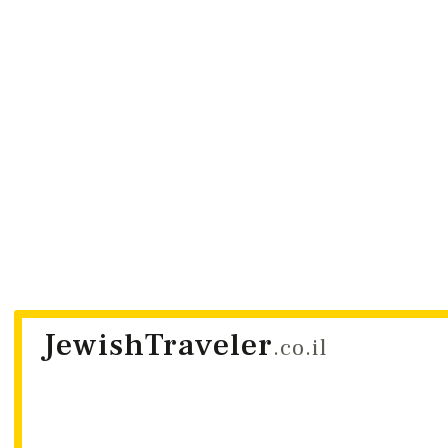
JewishTraveler
.co.il