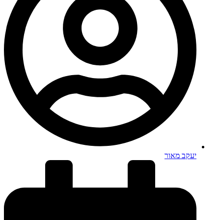
יעקב מאור