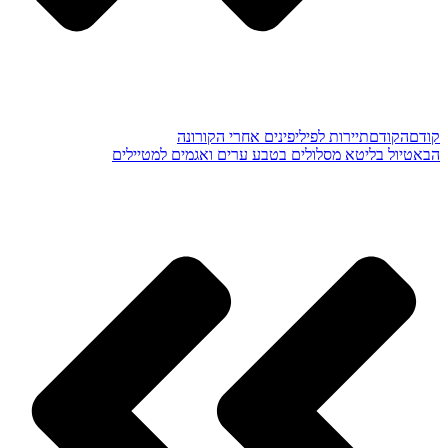
קודם
הקודם
תיירות לפיליפינים אחרי הקורונה
הבא
טיול בליטא מסלולים בטבע ערים ואגמים למטיילים