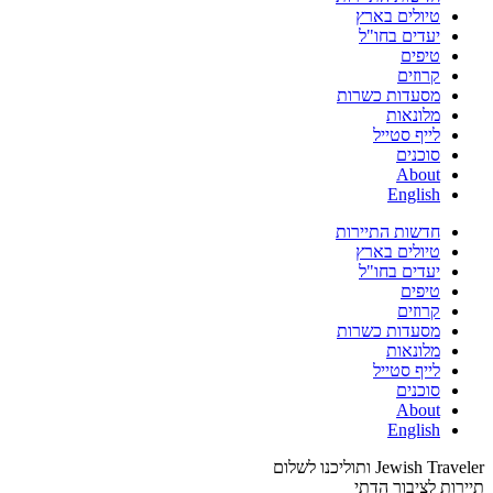
טיולים בארץ
יעדים בחו"ל
טיפים
קרוזים
מסעדות כשרות
מלונאות
לייף סטייל
סוכנים
About
English
חדשות התיירות
טיולים בארץ
יעדים בחו"ל
טיפים
קרוזים
מסעדות כשרות
מלונאות
לייף סטייל
סוכנים
About
English
Jewish Traveler ותוליכנו לשלום
תיירות לציבור הדתי