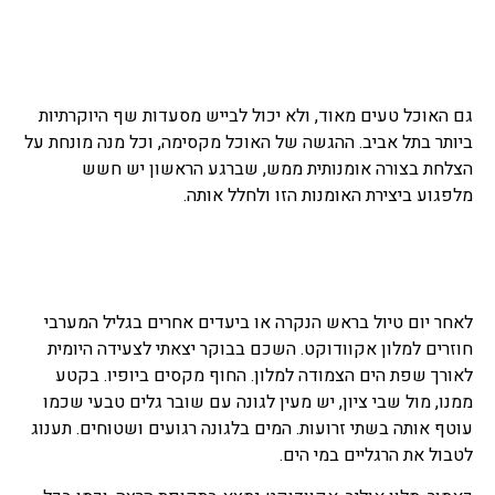
גם האוכל טעים מאוד, ולא יכול לבייש מסעדות שף היוקרתיות
ביותר בתל אביב. ההגשה של האוכל מקסימה, וכל מנה מונחת על
הצלחת בצורה אומנותית ממש, שברגע הראשון יש חשש
מלפגוע ביצירת האומנות הזו ולחלל אותה.
לאחר יום טיול בראש הנקרה או ביעדים אחרים בגליל המערבי
חוזרים למלון אקוודוקט. השכם בבוקר יצאתי לצעידה היומית
לאורך שפת הים הצמודה למלון. החוף מקסים ביופיו. בקטע
ממנו, מול שבי ציון, יש מעין לגונה עם שובר גלים טבעי שכמו
עוטף אותה בשתי זרועות. המים בלגונה רגועים ושטוחים. תענוג
לטבול את הרגליים במי הים.