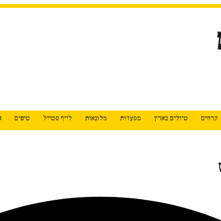
קרוזים
טיולים בארץ
מסעדות
מלונאות
לייף סטייל
טיפים
א