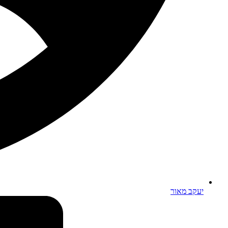
יעקב מאור