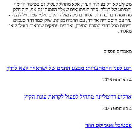
משקיע לא רק בפיתוח העיר, אלא מתחיל לעסוק גם בשיפור הדימוי
והמיתוג של רמלה. סיור העיתונאים שאליו הוזמנתי גם אני, היה חלק
מהיוזמה הברוכה הזו. הסיור ברמלה מגלה יהלום גולמי שמתחיל לנצנץ -
עיר עם היסטוריה אדירה, עם תרבות מגוונת, שוק שמהדהד טעמים
וריחות מכל רחבי המזרח התיכון, ואתרים עתיקים שנראים כאילו יצאו
מאגדה.
מאמרים נוספים
רגע לפני ההסתערות: מבצע החגים של ישראייר יוצא לדרך
4 באוגוסט 2026
ארקיע דרימליינר מתחיל לפעול לקראת עונת הקיץ
4 באוגוסט 2026
פסטיבל אנימיקס חוזר