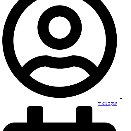
יעקב מאור