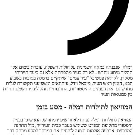
רמלה, שנבנתה במאה השמינית על חולות השפלה, עוברת בימים אלו
תהליך מיתוג מחדש - לא רק כעיר מתפתחת אלא גם כיעד תיירותי
מסקרן. לקראת פסטיבל "עיר עמים" שיתקיים ברמלה בסוכות בשבוע
הבא, הזמין ראש העיר, מיכאל וידל, עיתונאים ומשפיעני תקשורת לגלות
מחדש גם את הפנינים ההיסטוריות, התרבותיות והקולינריות שמסתתרות
בין סמטאות העיר.
המוזיאון לתולדות רמלה - מסע בזמן
המוזיאון לתולדות רמלה נפתח לאחר שיפוץ מחודש. הוא שוכן בבניין
היסטורי מתקופת המנדט ששימש בעבר כבית העירייה, מול התחנה
המרכזית. ארבעה אולמות תצוגה לוקחים את המבקר למסע מרתק דרך