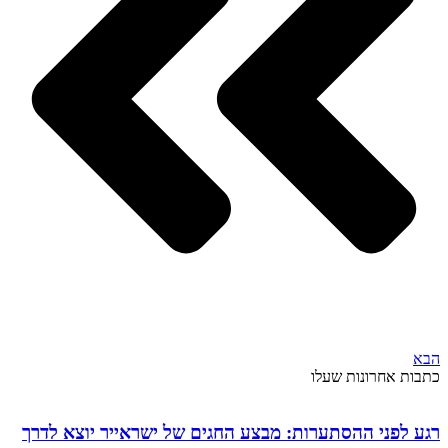
הבא
כתבות אחרונות שעלו
רגע לפני ההסתערות: מבצע החגים של ישראייר יוצא לדרך