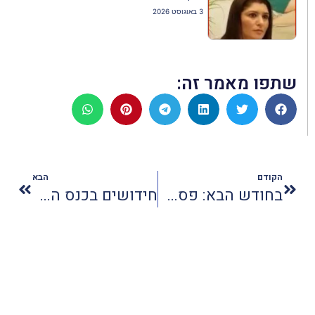
3 באוגוסט 2026
שתפו מאמר זה:
הקודם
הבא
בחודש הבא: פסטיבל תרבות יהודית בבודפשט
חידושים בכנס התאחדות סוכני נסיעות