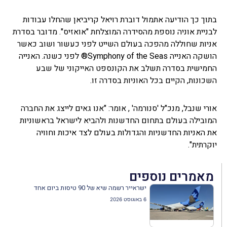
בתוך כך הודיעה אתמול דוברת רויאל קריביאן שהחלו עבודות
לבניית אוניה נוספת מהסידרה המוצלחת "אואזיס". מדובר בסדרת
אניות שחוללה מהפכה בעולם השייט לפני כעשור ושוב כאשר
הושקה האנייה Symphony of the Seas® לפני כשנה. האנייה
החמישית בסדרה תשלב את הקונספט האייקוני של שבע
השכונות, הקיים בכל האוניות בסדרה זו.
אורי שנבל, מנכ"ל 'סנורמה' , אומר: "אנו גאים לייצג את החברה
המובילה בעולם בתחום החדשנות ולהביא לישראל בראשוניות
את האניות החדשניות והגדולות בעולם לצד איכות וחוויה
יוקרתית".
מאמרים נוספים
ישראייר רשמה שיא של 90 טיסות ביום אחד
6 באוגוסט 2026