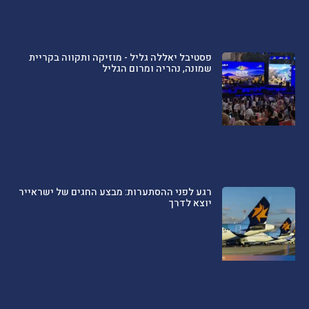
פסטיבל יאללה גליל - מוזיקה ותקווה בקריית
שמונה, נהריה ומרום הגליל
רגע לפני ההסתערות: מבצע החגים של ישראייר
יוצא לדרך