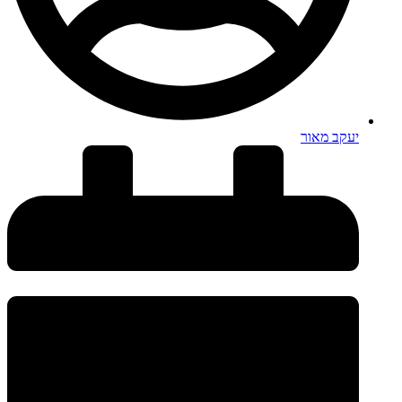
יעקב מאור