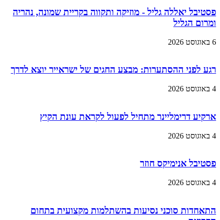
פסטיבל יאללה גליל - מוזיקה ותקווה בקריית שמונה, נהריה
ומרום הגליל
6 באוגוסט 2026
רגע לפני ההסתערות: מבצע החגים של ישראייר יוצא לדרך
4 באוגוסט 2026
ארקיע דרימליינר מתחיל לפעול לקראת עונת הקיץ
4 באוגוסט 2026
פסטיבל אנימיקס חוזר
4 באוגוסט 2026
התאחדות סוכני נסיעות בהשתלמות מקצועית בתחום