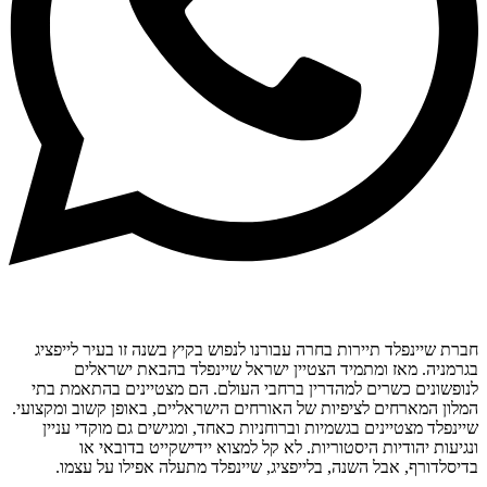
חברת שיינפלד תיירות בחרה עבורנו לנפוש בקיץ בשנה זו בעיר לייפציג
בגרמניה. מאז ומתמיד הצטיין ישראל שיינפלד בהבאת ישראלים
לנופשונים כשרים למהדרין ברחבי העולם. הם מצטיינים בהתאמת בתי
המלון המארחים לציפיות של האורחים הישראליים, באופן קשוב ומקצועי.
שיינפלד מצטיינים בגשמיות וברוחניות כאחד, ומגישים גם מוקדי עניין
ונגיעות יהודיות היסטוריות. לא קל למצוא יידישקייט בדובאי או
בדיסלדורף, אבל השנה, בלייפציג, שיינפלד מתעלה אפילו על עצמו.