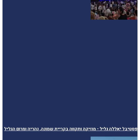
פסטיבל יאללה גליל - מוזיקה ותקווה בקריית שמונה, נהריה ומרום הגליל