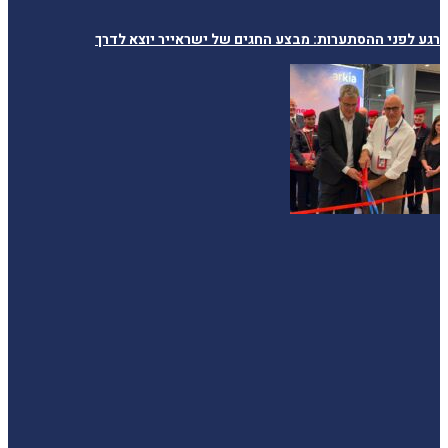
רגע לפני ההסתערות: מבצע החגים של ישראייר יוצא לדרך