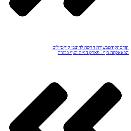
קודם
הקודם
בשורה חדשה לחובבי קוקטיילים
הבא
אקווה כיף - פארק המים הצף בכנרת