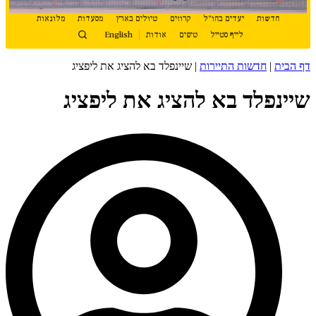
חדשות
יעדים בחו"ל
קרוזים
טיולים בארץ
מסעדות
מלונאות
לייף סטייל
טיפים
אודות
English
דף הבית
|
חדשות התיירות
|
שיינפלד בא להציג את ליפציג
שיינפלד בא להציג את ליפציג