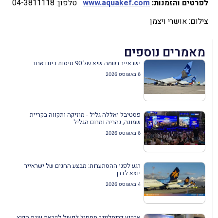
לפרטים והזמנות:
www.aquakef.com
טלפון: 04-3811118
צילום: אושרי ויצמן
מאמרים נוספים
ישראייר רשמה שיא של 90 טיסות ביום אחד
6 באוגוסט 2026
פסטיבל יאללה גליל - מוזיקה ותקווה בקריית
שמונה, נהריה ומרום הגליל
6 באוגוסט 2026
רגע לפני ההסתערות: מבצע החגים של ישראייר
יוצא לדרך
4 באוגוסט 2026
ארקיע דרימליינר מתחיל לפעול לקראת עונת הקיץ