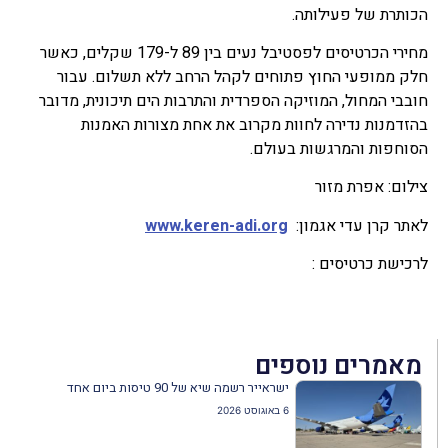
הכותרת של פעילותה.
מחירי הכרטיסים לפסטיבל נעים בין 89 ל-179 שקלים, כאשר
חלק ממופעי החוץ פתוחים לקהל הרחב ללא תשלום. עבור
חובבי המחול, המוזיקה הספרדית והתרבות הים תיכונית, מדובר
בהזדמנות נדירה לחוות מקרוב את אחת מצורות האמנות
הסוחפות והמרגשות בעולם.
צילום: אפרת מזור
לאתר קרן עדי אגמון:
www.keren-adi.org
לרכישת כרטיסים :
מאמרים נוספים
ישראייר רשמה שיא של 90 טיסות ביום אחד
6 באוגוסט 2026