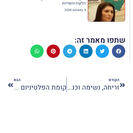
הלקוח והשירות
3 באוגוסט 2026
שתפו מאמר זה:
הקודם
הבא
זריחה, נשימה וכנרת: בוקר של שלווה בחוף צמח
קומת הפלטיניום שתשנה את קניון הזהב