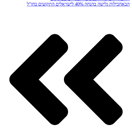
הבא
חבילות גלישה בהנחה 40% לישראלים התקועים בחו"ל