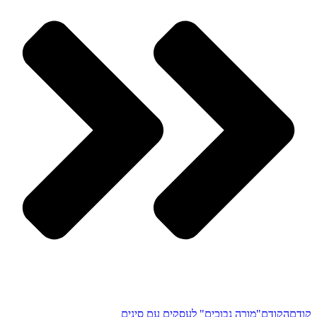
קודם
הקודם
"מורה נבוכים" לעסקים עם סינים