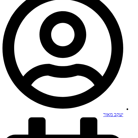
יעקב מאור