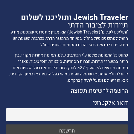
Jewish Traveler ותוליכנו לשלום
תיירות לציבור הדתי
'ותוליכנו לשלום' (Jewish Traveler) הוא מגזין אינטרנטי שמספק מידע
מועיל למתכננים טיול בחו"ל, במיוחד מהמגזר הדתי. בכתבות השונות יש
מידע ייחודי גם על היבטי יהדות ומקומות כשרים בחו"ל.
כמעט כל התמונות צולמו ע"י הכותבים שלנו. תמונות אחרות מקורן, בין
היתר, במשרדי תיירות, חברות מסחריות, סוכנויות יחסי ציבור, מאגרי
תמונות מורשים לפי סעיף 27א לחוק זכות יוצרים. אם בעל הזכויות אינו
ידוע לנו ולא אותר, או שנפלה טעות בזיהוי בעל הזכויות או במתן הקרדיט,
אנא הודיעו לנו ונפעל לתיקון בהקדם.
הרשמה לרשימת תפוצה
דואר אלקטרוני