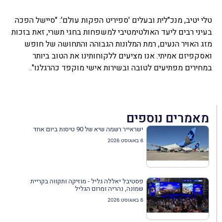
טלי יטיב, מנכ"לית ובעלים 'ספיריט הפקות עולם': "סיישל הפכה
בעיני רבים ליעד האולטימטיבי למשפחות בחגי תשרי, זאת בזכות
מזג האויר הנעים, רמת המלונות הגבוהה והתחושה של חופש
ואסקפיזם אמיתי. אנו מציעים ללקוחותינו את הטוב ביותר
במחירים מפתיעים לטובה ובשירות אישי מוקפד כהרגלנו".
מאמרים נוספים
ישראייר רשמה שיא של 90 טיסות ביום אחד
6 באוגוסט 2026
פסטיבל יאללה גליל - מוזיקה ותקווה בקריית
שמונה, נהריה ומרום הגליל
6 באוגוסט 2026