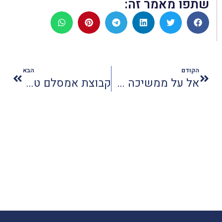
שתפו מאמר זה:
הקודם
הבא
אל על ממשיכה להרוויח למרות המלחמה
קבוצת אמסלם טורס חוגגת 42 שנים