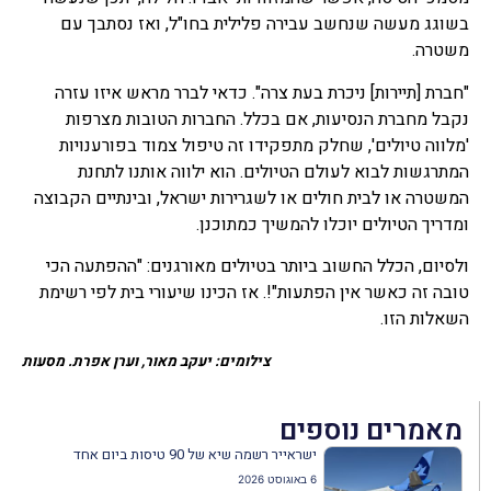
בשוגג מעשה שנחשב עבירה פלילית בחו"ל, ואז נסתבך עם
משטרה.
"חברת [תיירות] ניכרת בעת צרה". כדאי לברר מראש איזו עזרה
נקבל מחברת הנסיעות, אם בכלל. החברות הטובות מצרפות
'מלווה טיולים', שחלק מתפקידו זה טיפול צמוד בפורענויות
המתרגשות לבוא לעולם הטיולים. הוא ילווה אותנו לתחנת
המשטרה או לבית חולים או לשגרירות ישראל, ובינתיים הקבוצה
ומדריך הטיולים יוכלו להמשיך כמתוכנן.
ולסיום, הכלל החשוב ביותר בטיולים מאורגנים: "ההפתעה הכי
טובה זה כאשר אין הפתעות"!. אז הכינו שיעורי בית לפי רשימת
השאלות הזו.
צילומים: יעקב מאור, וערן אפרת. מסעות
מאמרים נוספים
ישראייר רשמה שיא של 90 טיסות ביום אחד
6 באוגוסט 2026