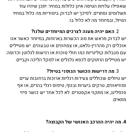
שאפילו עלויות הטיסה אינן כלולות במחיר. יתכן שיהיו עוד
תשלומים נסתרים. לפיכך יש לבדוק ביסודיות מה כלול במחיר
הטיול, ובמיוחד מה לא כלול בו.
האם יהיה מענה לצרכים המיוחדים שלנו?
יש לבדוק מראש את סוג הכשרות בארוחות, במיוחד כאשר אנו
אוכלים רק מהדרין-גלאט, או צמחונים או טבעונים. יש מטיילים
עם מגבלות קולינריות כמו חולי סוכרת או רגישות לגלוטן וכדומה.
יש מטיילים הרתוקים לכסא גלגלים או למקל הליכה וקביים.
מה דרישות הכושר הגופני בטיול?
יש טיולים שכוללים צעידות רגליות ארוכות ברחובות ערים
ומוזיאונים, טרקים ביערות ובנוף, טיפוס רגלי בהרים, או אף
סנפלינג, או מתקני אקסטרים. לא לכל אחד יש כושר פיזי
מתאים.
4. מה יהיה ההרכב האנושי של הקבוצה?