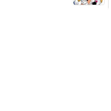
התאחדות סוכני נסיעות בהשתלמות מקצועית
בתחום הקרוזים
3 באוגוסט 2026
אבי לרנר בסינגל חדש: "היפלא"
3 באוגוסט 2026
פעילויות קיץ במרכז מורשת בגין
3 באוגוסט 2026
פסטיבל סרטי ילדים מגיע למטולה
3 באוגוסט 2026