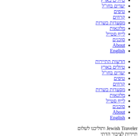
טיולים בארץ
יעדים בחו"ל
טיפים
קרוזים
מסעדות כשרות
מלונאות
לייף סטייל
סוכנים
About
English
חדשות התיירות
טיולים בארץ
יעדים בחו"ל
טיפים
קרוזים
מסעדות כשרות
מלונאות
לייף סטייל
סוכנים
About
English
Jewish Traveler ותוליכנו לשלום
תיירות לציבור הדתי