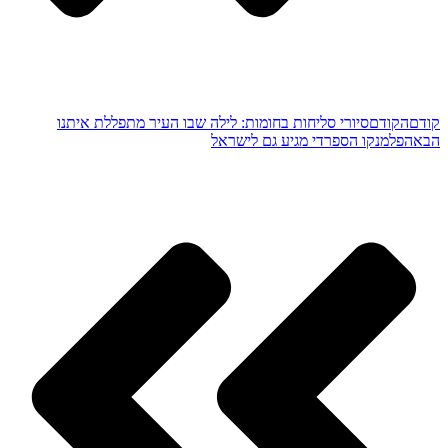
קודם
הקודם
סיורי סליחות בחומות: לילה שבו העיר מתפללת איתנו
הבא
הפלמנקו הספרדי מגיע גם לישראל