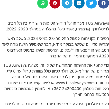
TUS Airways מכריזה על חידוש הטיסות הישירות בין תל אביב
לדיסלדורף (גרמניה), אשר פעלו בהצלחה במהלך 2022-2023.
הטיסות בקו יחזרו לפעול החל מה-28 במאי 2024. בשלב ראשון
ימריאו מדי יום שלישי בבוקר מת"א, דבר שיאפשר הגעה נוחה ליעד
המבוקש הן לפנאי והן לעסקים. הטיסות יופעלו במטוס האיירבוס
A320 המתקדם והמרווח של החברה.
כדי לחגוג את ההשקה המחודשת של קו זה, מציעה TUS Airways
מחירים של החל מ-286 דולר לכיוון כולל מזוודת טרולי עד 8 ק"ג.
להזמנות ומידע נוסף ניתן לבקר באתר האינטרנט של החברה
בכתובת www.tusairways.com או ליצור קשר עם צוות שירות
הלקוחות בטלפון 24200400 357+ או להזמין באמצעות סוכנויות
הנסיעות ברחבי הארץ.
העיר דיסלדורף הינה עיר מרכזית ביותר בגרמניה ונחשבת לבירת