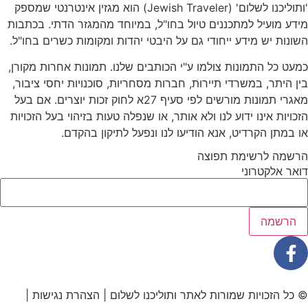
'ותוליכנו לשלום' (Jewish Traveler) הוא מגזין אינטרנטי שמספק
מידע מועיל למתכננים טיול בחו"ל, במיוחד מהמגזר הדתי. בכתבות
השונות יש מידע ייחודי גם על היבטי יהדות ומקומות כשרים בחו"ל.
כמעט כל התמונות צולמו ע"י הכותבים שלנו. תמונות אחרות מקורן,
בין היתר, במשרדי תיירות, חברות מסחריות, סוכנויות יחסי ציבור,
מאגרי תמונות מורשים לפי סעיף 27א לחוק זכות יוצרים. אם בעל
הזכויות אינו ידוע לנו ולא אותר, או שנפלה טעות בזיהוי בעל הזכויות
או במתן הקרדיט, אנא הודיעו לנו ונפעל לתיקון בהקדם.
הרשמה לרשימת תפוצה
דואר אלקטרוני
© כל הזכויות שמורות לאתר ותוליכנו לשלום |
הצהרת נגישות
|