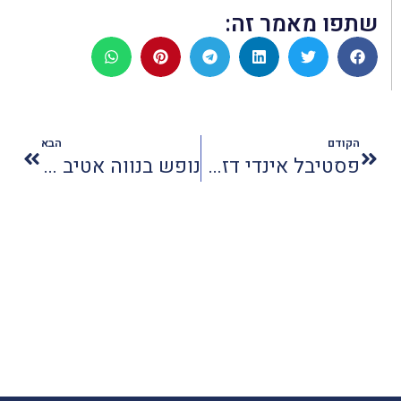
שתפו מאמר זה:
הקודם
הבא
פסטיבל אינדי דזרט חוזר לגוש עציון
נופש בנווה אטיב - חבילת קטיף דובדבנים במילס סוויטות