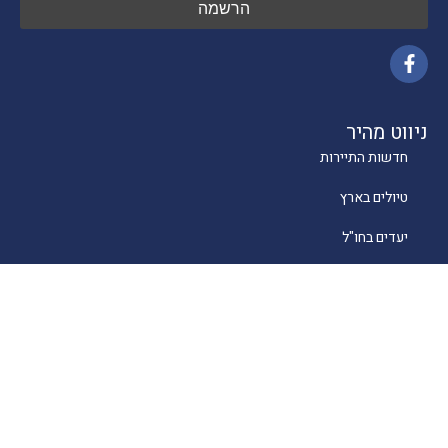
ניווט מהיר
חדשות התיירות
טיולים בארץ
יעדים בחו"ל
טיפים
קרוזים
מסעדות כשרות
מלונאות
לייף סטייל