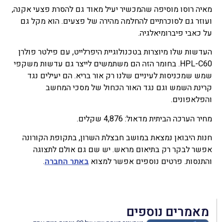
מאיה רוסו מוסיפה שהמכשיר יעיל מאוד גם להסרת פצעי אקנה,
ועוזר גם לסוכרתיים להחלמה מהירה של פצעים. הוא מקל גם
על כאבי פיברומיאלגיה.
העדשות שלו מיוצרות בטכנולוגיית היפרלייט, עם פילטר פולרן
HPL-C60. בחומר הזה הם משתמשים לייצר גם עדשות משקפי
שמש שמכניסות לעיניים שלנו רק אור בריא. הם יעילים נגד
קרינת השמש וגם נגד האור הכחול של מסכי המחשב
והפלאפונים.
מחיר הערכה הביתית מדאול: 4,876 שקלים.
חנות היבואן נמצאת במושב חבצלת השרון, בתקופת הקורונה
אפשר לבקר רק בתיאום מראש. יש שם גם אולם לתצוגה
והתנסות. פרטים נוספים אפשר למצוא
באתר החברה
.
מאמרים נוספים