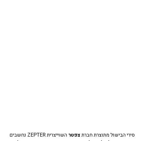
סירי הבישול מתוצרת חברת
צפטר
השוייצרית ZEPTER נחשבים