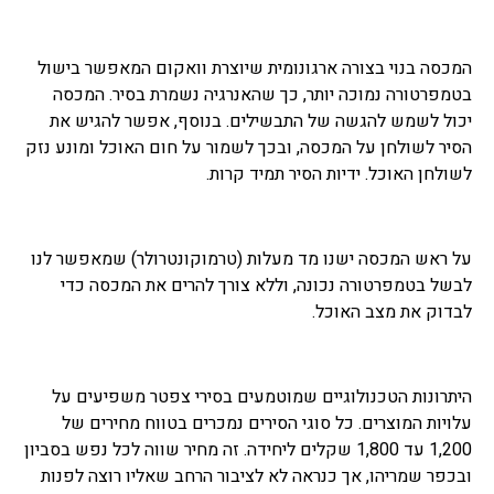
המכסה בנוי בצורה ארגונומית שיוצרת וואקום המאפשר בישול
בטמפרטורה נמוכה יותר, כך שהאנרגיה נשמרת בסיר. המכסה
יכול לשמש להגשה של התבשילים. בנוסף, אפשר להגיש את
הסיר לשולחן על המכסה, ובכך לשמור על חום האוכל ומונע נזק
לשולחן האוכל. ידיות הסיר תמיד קרות.
על ראש המכסה ישנו מד מעלות (טרמוקונטרולר) שמאפשר לנו
לבשל בטמפרטורה נכונה, וללא צורך להרים את המכסה כדי
לבדוק את מצב האוכל.
היתרונות הטכנולוגיים שמוטמעים בסירי צפטר משפיעים על
עלויות המוצרים. כל סוגי הסירים נמכרים בטווח מחירים של
1,200 עד 1,800 שקלים ליחידה. זה מחיר שווה לכל נפש בסביון
ובכפר שמריהו, אך כנראה לא לציבור הרחב שאליו רוצה לפנות