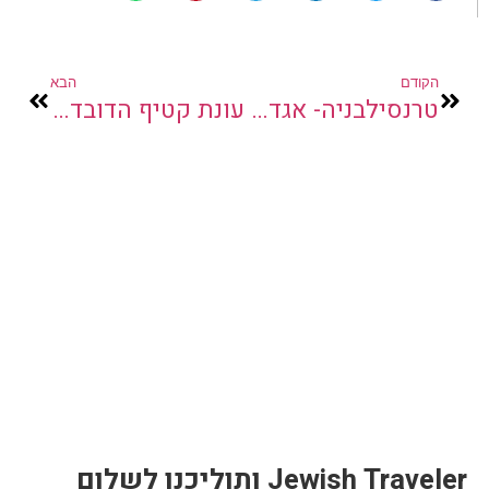
הקודם
הבא
טרנסילבניה- אגדת הרוזן דרקולה
עונת קטיף הדובדבנים הגיעה
Jewish Traveler ותוליכנו לשלום