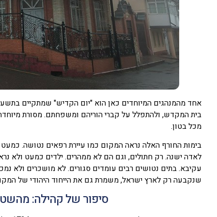
אחד מהמנהגים המיוחדים כאן הוא "יום הקדיש" שמתקיים בתשעה ב
בית המקדש, ולהתפלל על קברי הוריהם ומשפחתם. מסורת מיוחדת. 
מכל בטון.
בימות החורף האלה נראה המקום כמו עיירת רפאים נטושה. כמעט 
לאדה ישנה. רק חתולים, וגם הם לא ממהרים. ילדים כמעט ולא נראים,
עקיבא. בתים נטושים רבים עומדים סגורים. לא מושכרים ולא נמכרים ל
שנקבעה רק לארץ ישראל, משמרת גם את הייחוד היהודי של המקו
סיפור של קהילה: מהשטע