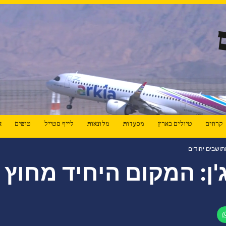
קרוזים
טיולים בארץ
מסעדות
מלונאות
לייף סטייל
טיפים
א
תושבים יהודים
ן: המקום היחיד מחוץ 