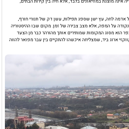
 אינה מוצגת במוזיאונים בלבד, אלא חיה בין קירות הבתים,
 אדמה לחה, עץ ישן שספג תפילות, עשן דק של תנורי חורף,
 נקודה על המפה, אלא מצב צבירה של זמן. מקום שבו ההיסטוריה
הכפר הוא מסוג המקומות שמותירים אותך מהורהר כבר מן הצעד
ווקזי ארוג ביד, שמצליחה איכשהו להתקיים בין עבר מפואר להווה