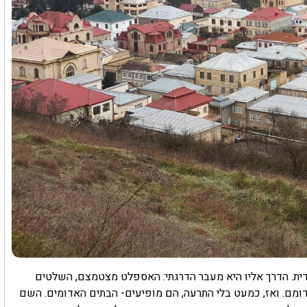
בות היהודית. הדרך אליו היא מעבר הדרגתי: האספלט מצטמצם, השלטים
 דומם. ואז, כמעט בלי התרעה, הם מופיעים- הבתים האדומים. השם