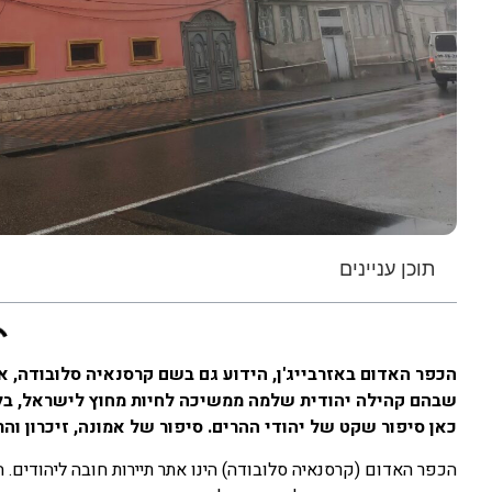
תוכן עניינים
הכפר האדום באזרבייג'ן, הידוע גם בשם קרסנאיה סלובודה, א
שבהם קהילה יהודית שלמה ממשיכה לחיות מחוץ לישראל, בלב 
כאן סיפור שקט של יהודי ההרים. סיפור של אמונה, זיכרון וה
הכפר האדום (קרסנאיה סלובודה) הינו אתר תיירות חובה ליהודים