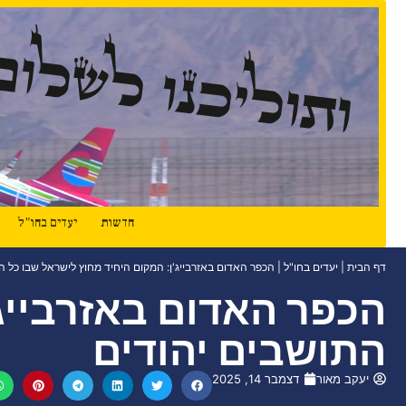
ותוליכנו לשלום
חדשות
יעדים בחו"ל
דף הבית
|
יעדים בחו"ל
|
הכפר האדום באזרבייג'ן: המקום היחיד מחוץ לישראל שבו כל ה
הכפר האדום באזרבייג'
התושבים יהודים
יעקב מאור
דצמבר 14, 2025