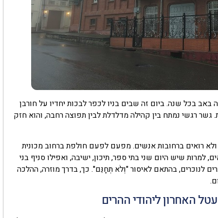
אב בכל שנה. ביום זה שבים בניו לכפר לבכות יחדיו על חורבן
גשר רגשי נמתח בין קהילה מדלדלת לבין תפוצה רחבה, והוא חזק
ולא רואים ברחובות אנשים. מפעם לפעם חולפת ברחוב מכונית
 למרות שיש היום שני בתי ספר, תיכון, ישיבה, ואפילו סניף בני
נוכרים, בהתאם לאיסור "וְלֹא תְחָנֵּם". כך, בדרך מוזרה, ההלכה
ם.
טל האחרון ליהודי ההרים