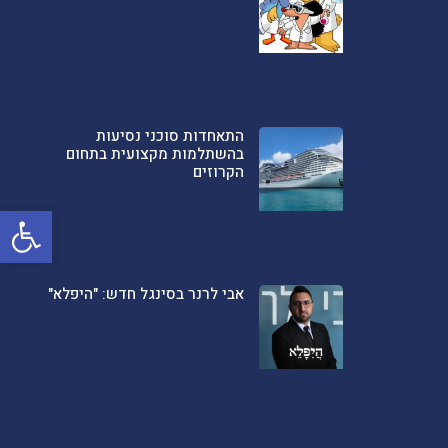
התאחדות סוכני נסיעות
בהשתלמות מקצועית בתחום
הקרוזים
פתח סרגל
אבי לרנר בסינגל חדש: "היפלא"