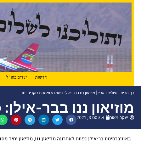
ותוליכנו לשלום
חדשות
יעדים בחו"ל
דף הבית
|
טיולים בארץ
|
מוזיאון ננו בבר-אילן: כשמדע ואמנות רוקדים יחד
מוזיאון ננו בבר-אילן:
יעקב מאור
אוגוסט 3, 2021
באוניברסיטת בר-אילן נפתח לאחרונה מוזיאון ננו, מוזיאון יחיד מס