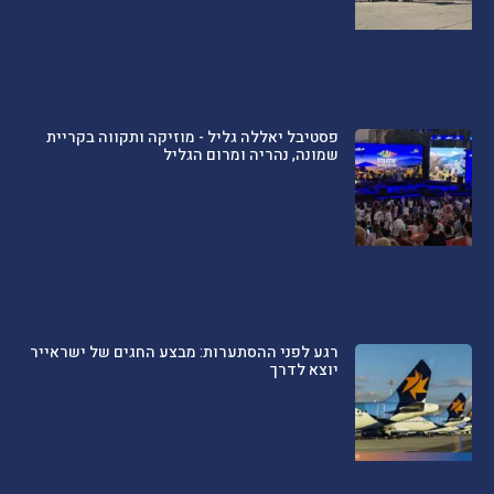
פסטיבל יאללה גליל - מוזיקה ותקווה בקריית
שמונה, נהריה ומרום הגליל
רגע לפני ההסתערות: מבצע החגים של ישראייר
יוצא לדרך