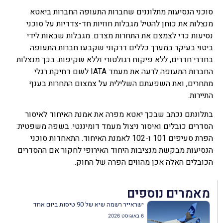
סוכני הנסיעות מתלוננים שחברות התעופה החברות ביאטא
מנצלות את כוחן להטיל מגבלות חוזיות חד-צדדיות על סוכני
נסיעות כדי לצמצם את התחרות מצדם. מגבלות שבאות לידי
ביטוי בעיקר במערך כללים דרקוני שקבעו חברות התעופה
בחדרי חדרים, ללא פיקוח רגולטורי וללא שקיפות. בכך מנצלות
החברות התעופה לרעה את מעמד IATA לשם דחיקת רגלי
מתחרים, ואת השפעתם השלילית על צמצום התחרות בענף
התיירות.
בתלונתם נכתב שבכך יאטא מפרה את אמנת האיחוד לאיסור
הסדרים כובלים ואיסור ניצול מעמד דומיננטי. בשפה משפטית:
הפרת סעיפים 101 ו-102 לאמנת האיחוד. התאחדות סוכני
הנסיעות מבקשת מנציבות היחוד האירופי לחקור אם ההסדרים
הכובלים האלה אכן מהווים הפרה של החוק.
מאמרים נוספים
ישראייר רשמה שיא של 90 טיסות ביום אחד
6 באוגוסט 2026