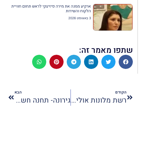
ארקיע ממנה את מירה פיזיצקי לראש תחום חוויית
הלקוח והשירות
3 באוגוסט 2026
שתפו מאמר זה:
הקודם
הבא
רשת מלונות אוליב משתלטת על רשת רימונים
גירונה- תחנה חשובה בהיסטוריה היהודית