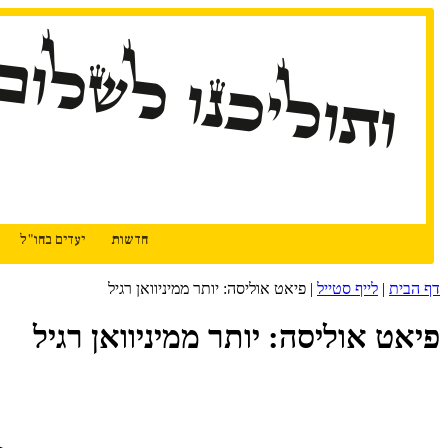
דלג
ותוליכנו לשלום
לתוכן
חדשות
יעדים בחו"ל
דף הבית
|
לייף סטייל
|
פיאט אוליסה: יותר ממיניוואן רגיל
פיאט אוליסה: יותר ממיניוואן רגיל