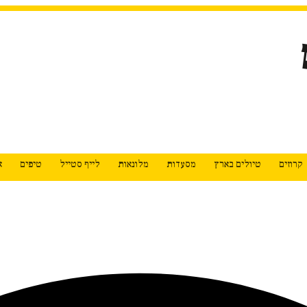
קרוזים
טיולים בארץ
מסעדות
מלונאות
לייף סטייל
טיפים
א