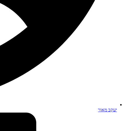
יעקב מאור