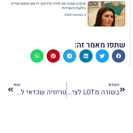
ארקיע ממנה את מירה פיזיצקי לראש תחום חוויית
הלקוח והשירות
3 באוגוסט 2026
שתפו מאמר זה:
הקודם
הבא
בשורה מLOT לציבור הדתי
טריוויה שכדאי לדעת על הקאריביים