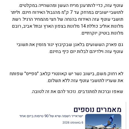
עוטף עזה, כדי להתרענן מריח העשן ומהשהייה במקלטים.
לתושבי ישובים במרחק עד 7 ק"מ מהגבול האירוח חינם. וליתר
תושבי עוטף עזה האירוח בהנחה של חצי מהמחיר הרגיל. רשת
מלונות אוליב כוללת 14 מלונות בצפון הארץ ובתל אביב, רובם
מלונות בוטיק יוקרתיים.
גם פארק הששועים בלאגן שבקיבוץ יגור מזמין את תשובי
עוטף עזה וילדיהם לבלות יום כיף בחינם.
לא רחוק משם, בישוב נשר יש קאונטרי קלאב "ספייס" שפותח
את שעריו לתושבי עוטף עזה ללא תשלום.
שאפו וברכות למתנדבים. נזכור להם את זה לטובה.
מאמרים נוספים
ישראייר רשמה שיא של 90 טיסות ביום אחד
6 באוגוסט 2026