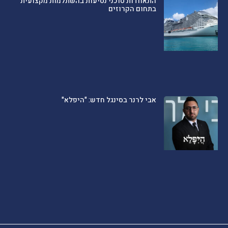
התאחדות סוכני נסיעות בהשתלמות מקצועית
בתחום הקרוזים
אבי לרנר בסינגל חדש: "היפלא"