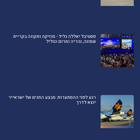
פסטיבל יאללה גליל - מוזיקה ותקווה בקריית
שמונה, נהריה ומרום הגליל
רגע לפני ההסתערות: מבצע החגים של ישראייר
יוצא לדרך