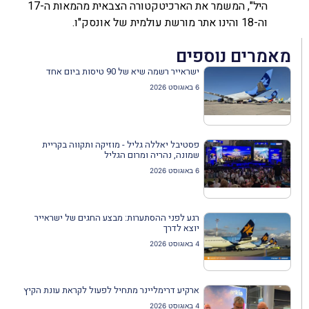
היל", המשמר את הארכיטקטורה הצבאית מהמאות ה-17
וה-18 והינו אתר מורשת עולמית של אונסק"ו.
מאמרים נוספים
ישראייר רשמה שיא של 90 טיסות ביום אחד
6 באוגוסט 2026
פסטיבל יאללה גליל - מוזיקה ותקווה בקריית
שמונה, נהריה ומרום הגליל
6 באוגוסט 2026
רגע לפני ההסתערות: מבצע החגים של ישראייר
יוצא לדרך
4 באוגוסט 2026
ארקיע דרימליינר מתחיל לפעול לקראת עונת הקיץ
4 באוגוסט 2026