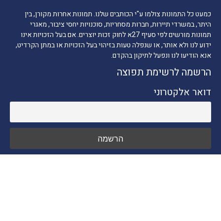
כמעט כל התמונות צולמו ע"י הכותבים שלנו. תמונות אחרות מקורן, בין
היתר, במשרדי תיירות, חברות מסחריות, סוכנויות יחסי ציבור, מאגרי
תמונות מורשים לפי סעיף 27א לחוק זכות יוצרים. אם בעל הזכויות אינו
ידוע לנו ולא אותר, או שנפלה טעות בזיהוי בעל הזכויות או במתן הקרדיט,
אנא הודיעו לנו ונפעל לתיקון בהקדם.
הרשמה לרשימת תפוצה
דואר אלקטרוני
ניווט מהיר
חדשות התיירות