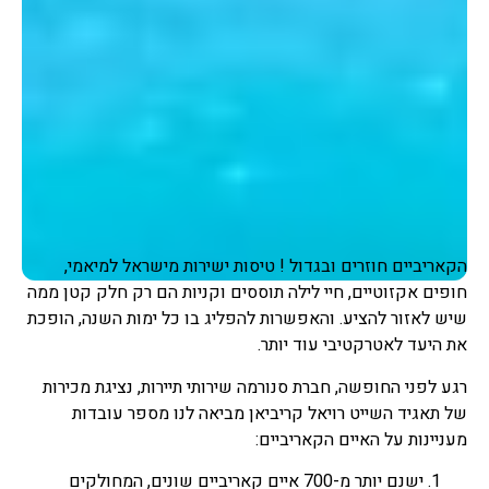
הקאריביים חוזרים ובגדול ! טיסות ישירות מישראל למיאמי,
חופים אקזוטיים, חיי לילה תוססים וקניות הם רק חלק קטן ממה
שיש לאזור להציע. והאפשרות להפליג בו כל ימות השנה, הופכת
את היעד לאטרקטיבי עוד יותר.
רגע לפני החופשה, חברת סנורמה שירותי תיירות, נציגת מכירות
של תאגיד השייט רויאל קריביאן מביאה לנו מספר עובדות
מעניינות על האיים הקאריביים:
ישנם יותר מ-700 איים קאריביים שונים, המחולקים