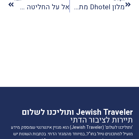
מלון Dhotel מתחדש ומתרחב
אל על החליטה שוב: בואינג!
Jewish Traveler ותוליכנו לשלום
תיירות לציבור הדתי
'ותוליכנו לשלום' (Jewish Traveler) הוא מגזין אינטרנטי שמספק מידע
מועיל למתכננים טיול בחו"ל, במיוחד מהמגזר הדתי. בכתבות השונות יש