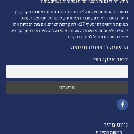
מידע ייחודי גם על היבטי יהדות ומקומות כשרים בחו"ל.
כמעט כל התמונות צולמו ע"י הכותבים שלנו. תמונות אחרות מקורן, בין
היתר, במשרדי תיירות, חברות מסחריות, סוכנויות יחסי ציבור, מאגרי
תמונות מורשים לפי סעיף 27א לחוק זכות יוצרים. אם בעל הזכויות אינו
ידוע לנו ולא אותר, או שנפלה טעות בזיהוי בעל הזכויות או במתן הקרדיט,
אנא הודיעו לנו ונפעל לתיקון בהקדם.
הרשמה לרשימת תפוצה
דואר אלקטרוני
ניווט מהיר
חדשות התיירות