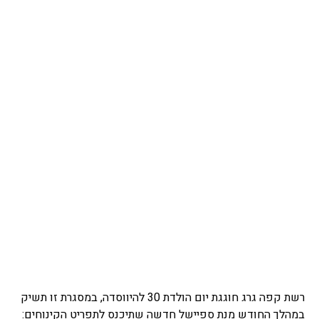
רשת קפה גרג חוגגת יום הולדת 30 להיווסדה, במסגרת זו תשיק
במהלך החודש מנת ספיישל חדשה שתיכנס לתפריט הקינוחים: