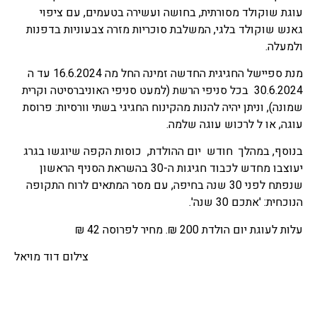
עוגת שוקולד מסורתית, בחושה ועשירה בטעמים, עם ציפוי
גאנש שוקולד בלגי, המשלבת סוכריות מזרה צבעוניות בדפנות
ולמעלה.
מנת ספיישל החגיגית החדשה זמינה החל מה 16.6.2024 עד ה
30.6.2024 בכל סניפי הרשת (למעט סניפי האוניברסיטה וקרית
שמונה), וניתן יהיה להנות מהקינוח החגיגי בשתי וורסיות: פרוסת
עוגה, או ל לרכוש עוגה שלמה.
בנוסף, במהלך חודש יום ההולדת, כוסות הקפה שיוגשו בגרג
יעוצבו מחדש לכבוד חגיגות ה-30 בהשראת הסניף הראשון
שנפתח לפני 30 שנה בחיפה, עם מסר המתאים לרוח התקופה
הנוכחית: 'אתכם 30 שנה'.
עלות לעוגת יום הולדת 200 ₪. מחיר לפרוסה 42 ₪
צילום דוד מויאל