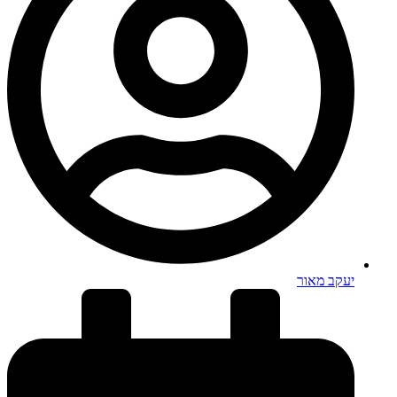
יעקב מאור