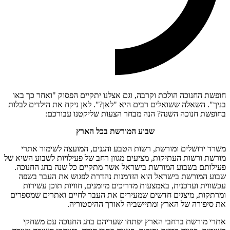
חופשת החנוכה הולכת וקרבה, וגם אצלנו יתקיים הפסוק "ואחר כך באו
בניך". השאלה ששואלים רבים היא "לאן?". לאן ניקח את הילדים לבלות
בחופשת חנוכה השנה? הנה מבחר הצעות שליקטנו עבורכם:
שבוע המורשת בכל הארץ
משרד ירושלים ומורשת, רשות הטבע והגנים, המועצה לשימור אתרי
מורשת ורשות העתיקות, מציעים מגוון רחב של פעילויות לשבוע השיא של
פעילותם בשבוע המורשת בישראל אשר מתקיים כל שנה בחג החנוכה.
שבוע המורשת בישראל הוא הזדמנות נהדרת לפגוש את העבר בשפה
עכשווית ועדכנית, באמצעות מדריכים מיומנים, חוויות תוכן עשירות
ומרתקות, מיצגים חדשים שמעירים את העבר לחיים ואתרים שמספרים
את סיפורה של הארץ ומתיישביה לאורך ההיסטוריה.
אתרי מורשת ברחבי הארץ יפתחו שעריהם בחג החנוכה עם משחקי