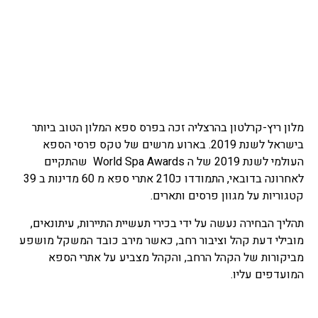
מלון ריץ-קרלטון בהרצליה זכה בפרס ספא המלון הטוב ביותר
בישראל לשנת 2019. בארוע מרשים של טקס פרסי הספא
העולמי לשנת 2019 של ה World Spa Awards שהתקיים
לאחרונה בדובאי, התמודדו כ210 אתרי ספא מ 60 מדינות ב 39
קטגוריות על מגוון פרסים ותארים.
תהליך הבחירה נעשה על ידי בכירי תעשיית התיירות, עיתונאים,
מובילי דעת קהל וציבור רחב, כאשר מירב כובד המשקל מושפע
מביקורות של הקהל הרחב, והקהל מצביע על אתרי הספא
המועדפים עליו.