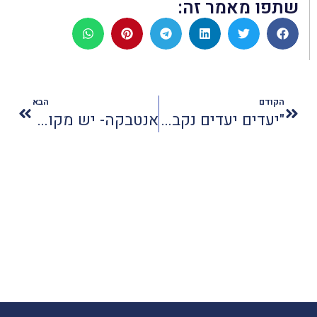
שתפו מאמר זה:
הקודם
הבא
"יעדים יעדים נקבצו עלי" בחנוכה
אנטבקה- יש מקום כזה