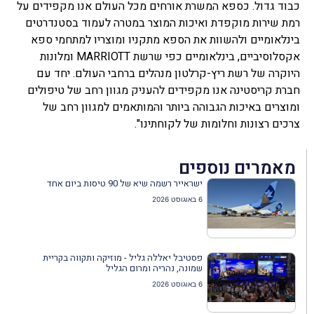
כבוד גדול. כספא המשרת אורחים מכל העולם אנו מקפידים על
רמת שירות מוקפדת ואיכות המוצר במטרה לעמוד בסטנדרטים
בינלאומיים ולהשוות את הספא מתקניו ומוצריו למתחמי ספא
אקסלוסיביים, בינלאומיים כפי שרשת MARRIOTT ומלונות
היוקרה של רשת ריץ-קרלטון מנהלים ברחבי העולם. יחד עם
חברת קריסטינה אנו מקפידים להעניק מגוון רחב של טיפולים
ומוצרים באיכות הגבוהה ביותר והמותאמים למגוון רחב של
צרכים רצונות וחלומות של לקוחתינו".
מאמרים נוספים
ישראייר רשמה שיא של 90 טיסות ביום אחד
6 באוגוסט 2026
פסטיבל יאללה גליל - מוזיקה ותקווה בקריית
שמונה, נהריה ומרום הגליל
6 באוגוסט 2026