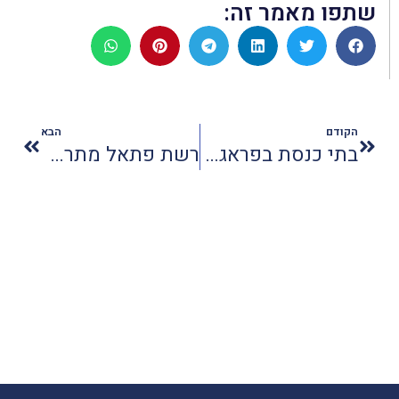
שתפו מאמר זה:
הקודם
הבא
בתי כנסת בפראג והרובע היהודי
רשת פתאל מתרחבת בישראל ובעולם