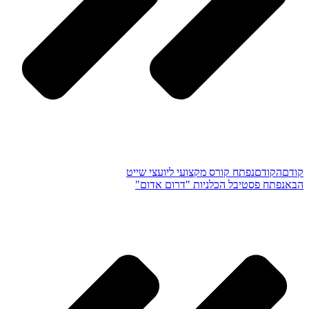
קודם
הקודם
נפתח קורס מקצועי ליועצי שייט
הבא
נפתח פסטיבל הכלניות "דרום אדום"