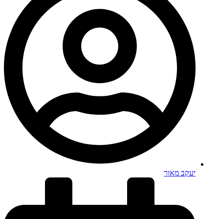
יעקב מאור