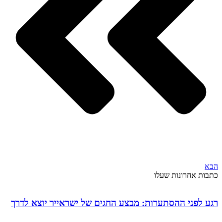
הבא
כתבות אחרונות שעלו
רגע לפני ההסתערות: מבצע החגים של ישראייר יוצא לדרך