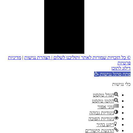
© כל הזכויות שמורות לאתר ותוליכנו לשלום |
הצהרת נגישות
|
מדיניות
פרטיות
דילוג לתוכן
פתח סרגל נגישות
כלי נגישות
הגדל טקסט
הקטן טקסט
גווני אפור
ניגודיות גבוהה
ניגודיות הפוכה
רקע בהיר
הדגשת קישורים