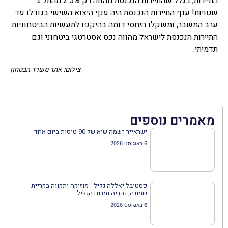
התיירות, בגלל שהתיירות הנכנסת מהווה רק 2.5% מהתל"ג.
שטויות! ענף התיירות הנכנסת היה ענף היצוא השישי בגודלו עד
ערב המשבר, ומשקלו היחסי דומה בהיקפו לתעשיות הביטחוניות.
התיירות הנכנסת לישראל מהווה נכס אסטרטגי ביטחוני וגם
תדמיתי.
צילום: אתר משרד הבטחון
מאמרים נוספים
ישראייר רשמה שיא של 90 טיסות ביום אחד
6 באוגוסט 2026
פסטיבל יאללה גליל - מוזיקה ותקווה בקריית
שמונה, נהריה ומרום הגליל
6 באוגוסט 2026