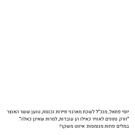
יוסי פתאל, מנכ"ל לשכת מארגני תיירות נכנסת, טוען ששר האוצר
"זורק נתונים לאוויר כאילו הן עובדות, למרות שאינן כאלה".
במלים פחות מנומסות: איווט משקר!