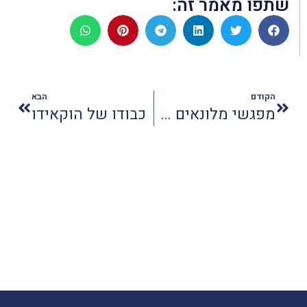
שתפו מאמר זה:
הקודם
הבא
מפגשי מלונאים ביוזמת בוקינג-ישראל
כבודו של הוקאידו