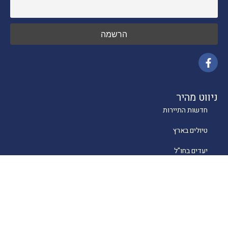
ניווט מהיר
חדשות התיירות
טיולים בארץ
יעדים בחו"ל
טיפים
קרוזים
מסעדות כשרות