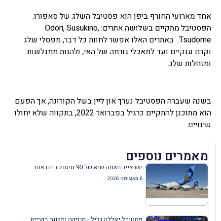
אחד מארועי החורף ביפן הוא פסטיבל השלג של סאפורו.
הפסטיבל מתקיים בשלושה אתרים: Odori, Susukino,
Tsudome. באתרים האלו אפשר לחוות כל דבר, מפסלי שלג
וקרח ענקיים ועד למאכלי גורמה של האי, ולהנות ממגלשות
ומזחלות שלג.
בשנה שעברה הפסטיבל נערך און ליין בשל הקורונה, אך הפעם
הוא מתוכנן להתקיים כרגיל בפברואר 2022, בתקווה שלא יחולו
שינויים.
מאמרים נוספים
ישראייר רשמה שיא של 90 טיסות ביום אחד
6 באוגוסט 2026
פסטיבל יאללה גליל - מוזיקה ותקווה בקריית