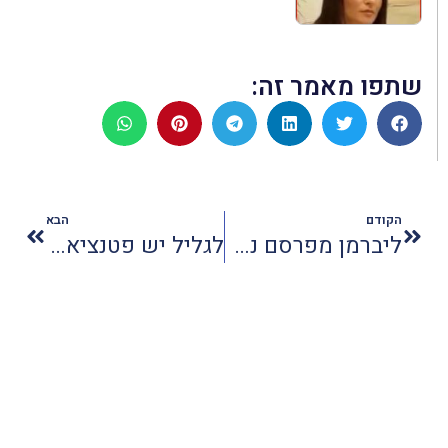
שתפו מאמר זה:
הקודם
הבא
ליברמן מפרסם נתונים שקריים
לגליל יש פטנציאל תיירות של 7 מיליארד שקלים