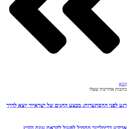
הבא
כתבות אחרונות שעלו
רגע לפני ההסתערות: מבצע החגים של ישראייר יוצא לדרך
ארקיע דרימליינר מתחיל לפעול לקראת עונת הקיץ