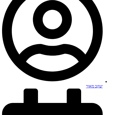
יעקב מאור