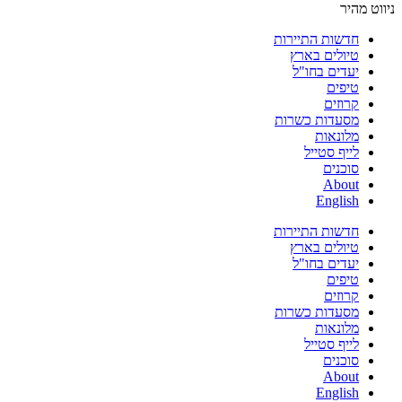
ניווט מהיר
חדשות התיירות
טיולים בארץ
יעדים בחו"ל
טיפים
קרוזים
מסעדות כשרות
מלונאות
לייף סטייל
סוכנים
About
English
חדשות התיירות
טיולים בארץ
יעדים בחו"ל
טיפים
קרוזים
מסעדות כשרות
מלונאות
לייף סטייל
סוכנים
About
English