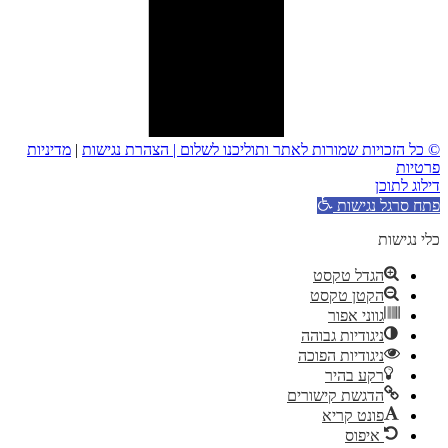
© כל הזכויות שמורות לאתר ותוליכנו לשלום |
הצהרת נגישות
|
מדיניות
פרטיות
דילוג לתוכן
פתח סרגל נגישות
כלי נגישות
הגדל טקסט
הקטן טקסט
גווני אפור
ניגודיות גבוהה
ניגודיות הפוכה
רקע בהיר
הדגשת קישורים
פונט קריא
איפוס