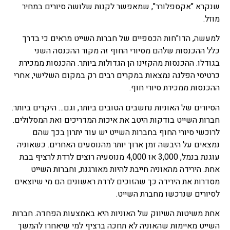
שנקרא "אקספלורר", שמאפשר לקנות שלושה סיורים במחיר
מוזל.
למעשה, הדו"חות הכספיים של חברות השייט מראים כי בדרך
כלל ההכנסות שלהם מסיורי החוף זה מקור ההכנסה השני
בגודלו. ההכנסות מהקזינו הן הגדולות ביותר. ההכנסות ממכירת
כרטיסי הפלגה נמצאות במקרים רבים רק במקום השלישי, אחרי
ההכנסות ממכירת סיורי חוף.
הסיורים של האוניות נחשבים הטובים ביותר, וגם… היקרים ביותר.
חברות השייט בודקות היטב את איכות המדריכים ואת המסלולים.
לרוכשי סיורי החוף בחברות השייט יש עוד יתרון בכך שהם
נמצאים על היבשה זמן ארוך יותר מהנוסעים האחרים. כשאוניה
עוגנת בנמל, 3,000 או 4,000 מנוסעיה רוצים לרדת לרציף בבת
אחת. הירידה מהאוניה חייבת להיות מאורגנת, וחברות השייט
מסדרות את הירידה כך שהזוכים לרדת ראשונים הם מי שיוצאים
לסיורים שנרכשו מחברת השייט.
אחת משיטות השיווק של האוניות היא באמצעות הפחדה. חברות
השייט מאיימות שהאוניה לא תחכה ברציף למי שיאחרו להמשך