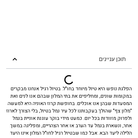
תוכן עניינים
הפלגת נופש היא טיול מיוחד בחו"ל. בטיול רגיל אנחנו מבקרים
במקומות שונים, ומחליפים את בתי המלון שבהם אנו לנים ואת
המסעדות שבהן אנו אוכלים. בחופשת קרוז האוניה היא למעשה
"מלון צף" שהולך בעקבותנו לכל עיר נמל בטיול, בלי הצורך לארוז
ולפרוק מזוודות בכל יום. כמעט מידי בוקר עוגנת אוניית בנמל
אחר, ונשארת בנמל עד הערב או אחר הצהריים, ומפליגה במשך
הלילה ליעד הבא. אבל כמו שבטיול רגיל לחו"ל המלון אינו היעד