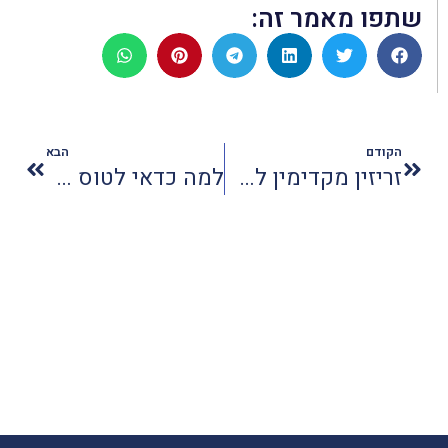
שתפו מאמר זה:
הקודם
הבא
זריזין מקדימין לסופגניות
למה כדאי לטוס עם קתאי