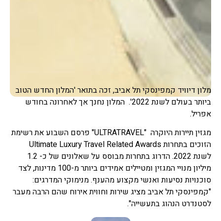
מלון דיוויד קמפינסקי תל אביב, זכה בתואר 'המלון החדש הטוב
ביותר בעולם לשנת 2022'. המלון נחנך אך לאחרונה בחודש
אפריל.
מגזין תיירות היוקרה "ULTRATRAVEL" פרסם השבוע את רשימת
הזוכים בתחרות Ultimate Luxury Travel Related Awards
לשנת 2022. הדרוג בתחרות מבוסס על שאלונים של כ- 1.2
מיליון מנויי המגזין ומטיילים אמידים ביותר מ-100 מדינות, לצד
סוכנויות נסיעות ואנשי מקצוע מהענף. מנימוקי המדרגים:
"קמפינסקי תל אביב מציג שירות וחווית אירוח שהם הרבה מעבר
לסטנדרט הנהוג בתעשייה".