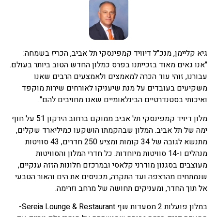
גיא קליימן, מנכ"ל דיוויד קמפינסקי תל אביב, הכריז בשמחה:
"אנו גאים מאוד בזכייתנו בפרס כמלון החדש הטוב ביותר בעולם.
עבורנו, זוהי עוד הכרה למאמצים ולאמצעים הרבים שאנו
משקיעים בעובדים על מנת שיעניקו לאורחים שירות מוקפד
ואיכותי בסטנדרטיים הבינלאומיים שאנו מחויבים להם".
מלון דיויד קמפינסקי תל אביב ממוקם ברחוב הירקון 51 על חוף
ימה של תל אביב. המלון שבהקמתו הושקעו כמיליארד שקלים,
מתנשא לגובה של 34 קומות ומציע 250 חדרים, 43 סוויטות
מנהלים ו-14 סוויטות מיוחדות. כל חדרי המלון והסוויטות
מעוצבים בסגנון מודרני קלאסי ובמרכזם חלונות הזזה ענקיים,
שנמתחים מהרצפה ועד התקרה, מכניסים את הים והאור הטבעי
אל תוך החדר, ומעניקים תחושה של מרחב וזרימה.
במלון פועלות 2 מסעדות שף Sereia Lounge & Restaurant-