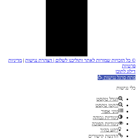
© כל הזכויות שמורות לאתר ותוליכנו לשלום |
הצהרת נגישות
|
מדיניות
פרטיות
דילוג לתוכן
פתח סרגל נגישות
כלי נגישות
הגדל טקסט
הקטן טקסט
גווני אפור
ניגודיות גבוהה
ניגודיות הפוכה
רקע בהיר
הדגשת קישורים