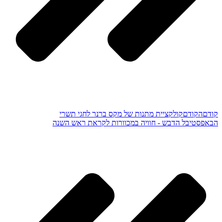
קודם
הקודם
קולקציית מתנות של מקס ברנר לחגי תשרי
הבא
פסטיבל הדבש - חוויה במכוורות לקראת ראש השנה