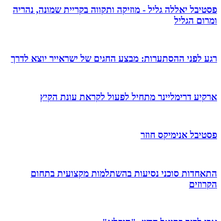
פסטיבל יאללה גליל - מוזיקה ותקווה בקריית שמונה, נהריה
ומרום הגליל
רגע לפני ההסתערות: מבצע החגים של ישראייר יוצא לדרך
ארקיע דרימליינר מתחיל לפעול לקראת עונת הקיץ
פסטיבל אנימיקס חוזר
התאחדות סוכני נסיעות בהשתלמות מקצועית בתחום
הקרוזים