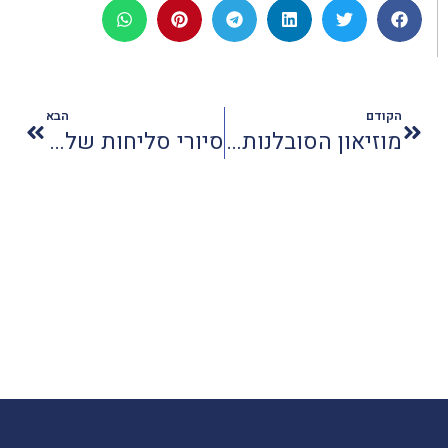
הקודם
הבא
מוזיאון הסובלנות ירושלים - סיורים לקראת חגי תשרי
סיורי סליחות של קק"ל ברחבי הארץ