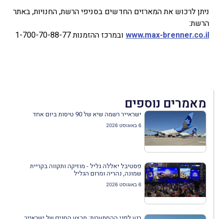
ניתן לרכוש את המארזים החדשים בסניפי הרשת, החנויות, באתר
הרשת:
www.max-brenner.co.il
ובמרכז ההזמנות 1-700-70-88-77
מאמרים נוספים
ישראייר רשמה שיא של 90 טיסות ביום אחד
6 באוגוסט 2026
פסטיבל יאללה גליל - מוזיקה ותקווה בקריית
שמונה, נהריה ומרום הגליל
6 באוגוסט 2026
רגע לפני ההסתערות: מבצע החגים של ישראייר