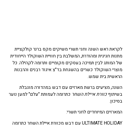
לקראת ראש השנה וחגי תשרי משיקים מקס ברנר קולקציית
מתנות חגיגית ומהודרת, המשלבת בין חוויית השוקולד הייחודית
של המותג לבין תמיכה בעסקים מקומיים ותרומה לקהילה. כל
מוצרי השוקולד כשרים בהשגחת בד"צ איגוד רבנים והרבנות
הראשית בית שמש.
השנה, מציעים ברשת מארזים עם דבש במהדורה מוגבלת
בשיתוף
כוורת איילת השחר
כתרומה לעמותת "עלם" למען נוער
בסיכון.
המארזים המיוחדים לחגי תשרי:
ULTIMATE HOLIDAY עם דבש מכוורת איילת השחר כתרומה