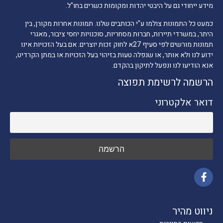
מידע ייחודי גם על היבטי יהדות ומקומות כשרים בחו"ל.
כמעט כל התמונות צולמו ע"י הכותבים שלנו. תמונות אחרות מקורן, בין
היתר, במשרדי תיירות, חברות מסחריות, סוכנויות יחסי ציבור, מאגרי
תמונות מורשים לפי סעיף 27א לחוק זכות יוצרים. אם בעל הזכויות אינו
ידוע לנו ולא אותר, או שנפלה טעות בזיהוי בעל הזכויות או במתן הקרדיט,
אנא הודיעו לנו ונפעל לתיקון בהקדם.
הרשמה לרשימת תפוצה
דואר אלקטרוני
ניווט מהיר